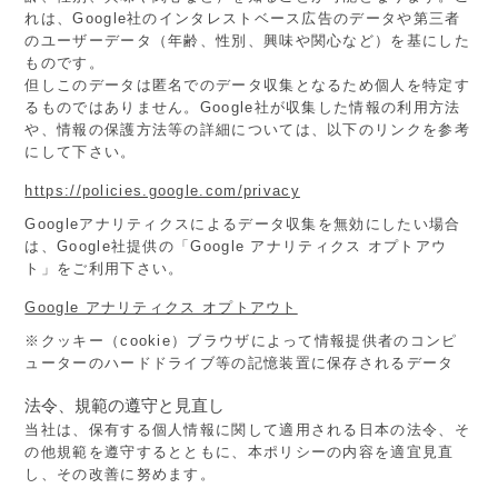
れは、Google社のインタレストベース広告のデータや第三者
のユーザーデータ（年齢、性別、興味や関心など）を基にした
ものです。
但しこのデータは匿名でのデータ収集となるため個人を特定す
るものではありません。Google社が収集した情報の利用方法
や、情報の保護方法等の詳細については、以下のリンクを参考
にして下さい。
https://policies.google.com/privacy
Googleアナリティクスによるデータ収集を無効にしたい場合
は、Google社提供の「Google アナリティクス オプトアウ
ト」をご利用下さい。
Google アナリティクス オプトアウト
※クッキー（cookie）ブラウザによって情報提供者のコンピ
ューターのハードドライブ等の記憶装置に保存されるデータ
法令、規範の遵守と見直し
当社は、保有する個人情報に関して適用される日本の法令、そ
の他規範を遵守するとともに、本ポリシーの内容を適宜見直
し、その改善に努めます。