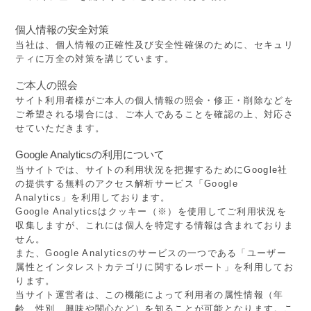
個人情報の安全対策
当社は、個人情報の正確性及び安全性確保のために、セキュリ
ティに万全の対策を講じています。
ご本人の照会
サイト利用者様がご本人の個人情報の照会・修正・削除などを
ご希望される場合には、ご本人であることを確認の上、対応さ
せていただきます。
Google Analyticsの利用について
当サイトでは、サイトの利用状況を把握するためにGoogle社
の提供する無料のアクセス解析サービス「Google
Analytics」を利用しております。
Google Analyticsはクッキー（※）を使用してご利用状況を
収集しますが、これには個人を特定する情報は含まれておりま
せん。
また、Google Analyticsのサービスの一つである「ユーザー
属性とインタレストカテゴリに関するレポート」を利用してお
ります。
当サイト運営者は、この機能によって利用者の属性情報（年
齢、性別、興味や関心など）を知ることが可能となります。こ