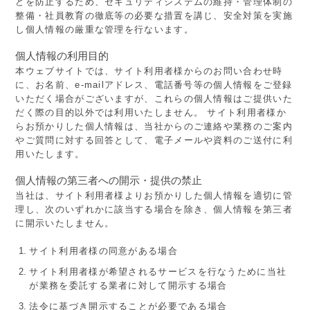
どを防止するため、セキュリティシステムの維持・管理体制の
整備・社員教育の徹底等の必要な措置を講じ、安全対策を実施
し個人情報の厳重な管理を行ないます。
個人情報の利用目的
本ウェブサイトでは、サイト利用者様からのお問い合わせ時
に、お名前、e-mailアドレス、電話番号等の個人情報をご登録
いただく場合がございますが、これらの個人情報はご提供いた
だく際の目的以外では利用いたしません。 サイト利用者様か
らお預かりした個人情報は、当社からのご連絡や業務のご案内
やご質問に対する回答として、電子メールや資料のご送付に利
用いたします。
個人情報の第三者への開示・提供の禁止
当社は、サイト利用者様よりお預かりした個人情報を適切に管
理し、次のいずれかに該当する場合を除き、個人情報を第三者
に開示いたしません。
サイト利用者様の同意がある場合
サイト利用者様が希望されるサービスを行なうために当社
が業務を委託する業者に対して開示する場合
法令に基づき開示することが必要である場合